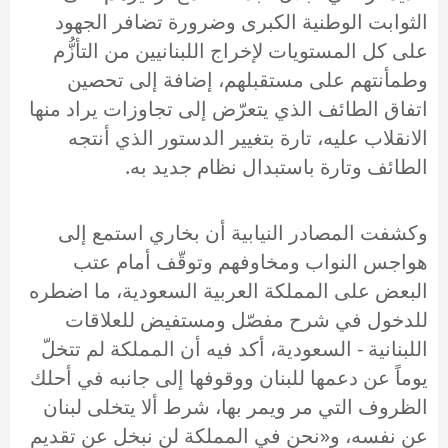
الثوابت الوطنية الكبرى وضرورة تضافر الجهود
على كل المستويات لإخراج اللبنانيين من التأزُّم
وطمأنتهم على مستقبلهم، إضافة إلى تحصين
اتفاق الطائف الذي يتعرّض إلى تجاوزات يراد منها
الانقلاب عليه، تارة بتغيير الدستور الذي أنتجه
الطائف وتارة باستبدال نظام جديد به.
وكشفت المصادر النيابية أن بخاري استمع إلى
هواجس النواب ومخاوفهم وتوقّف أمام عتب
البعض على المملكة العربية السعودية، ما اضطره
للدخول في شرح مفصّل ومستفيض للعلاقات
اللبنانية - السعودية، أكد فيه أن المملكة لم تتخلّ
يوماً عن دعمها للبنان ووقوفها إلى جانبه في أحلك
الظروف التي مر ويمر بها، شرط ألا يتخلى لبنان
عن نفسه، و«نحن في المملكة لن نبخل عن تقديم