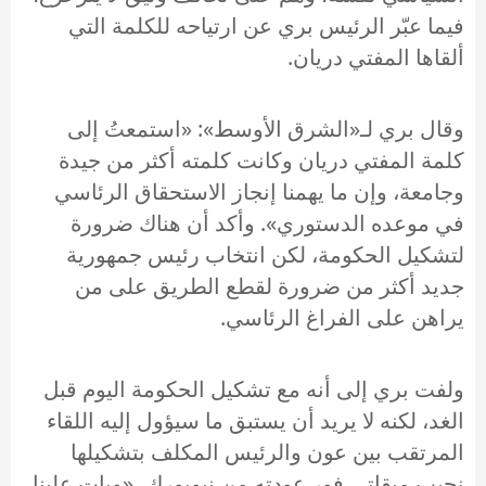
فيما عبّر الرئيس بري عن ارتياحه للكلمة التي
ألقاها المفتي دريان.
وقال بري لـ«الشرق الأوسط»: «استمعتُ إلى
كلمة المفتي دريان وكانت كلمته أكثر من جيدة
وجامعة، وإن ما يهمنا إنجاز الاستحقاق الرئاسي
في موعده الدستوري». وأكد أن هناك ضرورة
لتشكيل الحكومة، لكن انتخاب رئيس جمهورية
جديد أكثر من ضرورة لقطع الطريق على من
يراهن على الفراغ الرئاسي.
ولفت بري إلى أنه مع تشكيل الحكومة اليوم قبل
الغد، لكنه لا يريد أن يستبق ما سيؤول إليه اللقاء
المرتقب بين عون والرئيس المكلف بتشكيلها
نجيب ميقاتي فور عودته من نيويورك، «وبات علينا