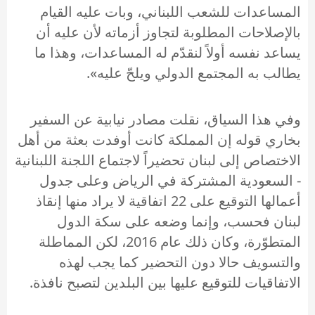
المساعدات للشعب اللبناني، وبات عليه القيام
بالإصلاحات المطلوبة لتجاوز أزماته لأن عليه أن
يساعد نفسه أولاً لنقدّم له المساعدات، وهذا ما
يطالب به المجتمع الدولي ويلحّ عليه».
وفي هذا السياق، نقلت مصادر نيابية عن السفير
بخاري قوله إن المملكة كانت أوفدت بعثة من أهل
الاختصاص إلى لبنان تحضيراً لاجتماع اللجنة اللبنانية
- السعودية المشتركة في الرياض وعلى جدول
أعمالها التوقيع على 22 اتفاقية لا يراد منها إنقاذ
لبنان فحسب، وإنما وضعه على سكة الدول
المتطوّرة، وكان ذلك عام 2016، لكن المماطلة
والتسويف حالا دون التحضير كما يجب لهذه
الاتفاقيات للتوقيع عليها بين البلدين لتصبح نافذة.