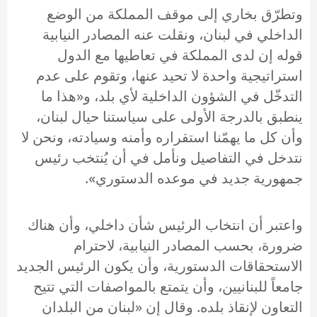
وتطرّق بخاري إلى موقف المملكة من الوضع
الداخلي في لبنان، ونقلت عنه المصادر النيابية
قوله إن لدى المملكة في تعاطيها مع الدول
استراتيجية واحدة لا تحيد عنها، وتقوم على عدم
التدخّل في الشؤون الداخلية لأي بلد، و«هذا ما
ينطبق بالدرجة الأولى على سياستنا حيال لبنان،
وأن كل ما يهمّنا استقراره وأمنه وسيادته، ونحن لا
نتدخل في التفاصيل ونأمل في أن يُنتخب رئيس
جمهورية جديد في موعده الدستوري».
واعتبر أن انتخاب الرئيس شأن داخلي، وأن هناك
ضرورة، بحسب المصادر النيابية، لاحترام
الاستحقاقات الدستورية، وأن يكون الرئيس الجديد
جامعاً للبنانيين، وأن يتمتع بالمواصفات التي تتيح
التعاون لإنقاذ بلده. وقال إن «لبنان من البلدان