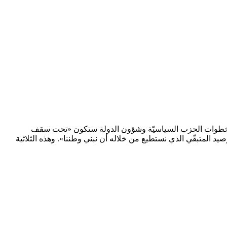
لن أن خطوات الحزب السياسيّة وشؤون الدولة ستكون «تحت سقف
 المتبقّي الذي نستطيع من خلاله أن نبني وطننا». وهذه الثلاثية