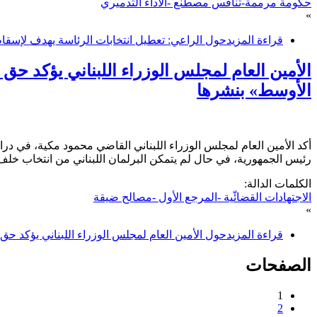
حكومة مرممة-تنافس مصطنع -الأداء التدميري
»
قراءة المزيد
حول الراعي: تعطيل انتخابات الرئاسة يهدف لإسقا
الأمين العام لمجلس الوزراء اللبناني يؤكد ح
الأوسط» بنشرها
أكد الأمين العام لمجلس الوزراء اللبناني القاضي محمود مكية، في
رئيس الجمهورية، في حال لم يتمكن البرلمان اللبناني من انتخاب خلف 
الكلمات الدالة:
الاجتهادات القضائّية -المرجع الأول -مصالح ضيقة
»
قراءة المزيد
حول الأمين العام لمجلس الوزراء اللبناني يؤكد 
الصفحات
1
2