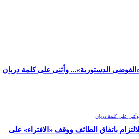
لفوضى الدستورية»... وأثنى على كلمة دريان
أثنى على كلمة دريان
للالتزام باتفاق الطائف ووقف «الافتراء» على