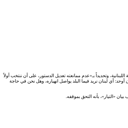
انية، وتحديداً بـ«عدم ممانعته تعديل الدستور، على أن ننتخب أولاً
 أوحد: أي لبنان نريد فيما البلد يواصل انهياره، وهل نحن في حاجة
ان «التيار»، بأنه التحق بموقفه.