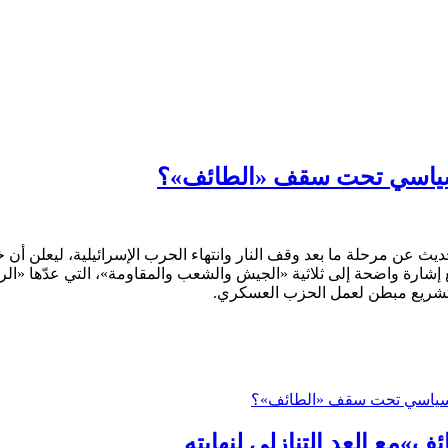
السياسي تحت سقف «الطائف»؟
 للحديث عن مرحلة ما بعد وقف النار وانتهاء الحرب الإسرائيلية، ليع
رة واضحة إلى ثلاثية «الجيش والشعب والمقاومة»، التي عدّها «الرصيد
ها تشريع مبطن لعمل الحزب العسكري.
 السياسي تحت سقف «الطائف»؟
»مع العد التنازلي لنهايته