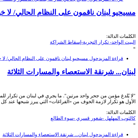
مسيحيو لبنان ناقمون على النظام الحالي/ لا 
الكلمات الدالة:
البيت الواحد- تكرار التجربة-إسقاط الشراكة
»
قراءة المزيد
حول مسيحيو لبنان ناقمون على النظام الحالي/ لا 
لبنان... شرنقة الاستعصاء والمسارات الثلاثة
"لا يُلدغ مؤمن من جحر واحد مرتين". ما يجري في لبنان من تكرار للمآ
الأول هو تكرار لازمة الخوف من «الفراغات» التي يبرز شبحها عند كل 
الكلمات الدالة:
كالثوب المهلهل -شغور قسري -سوء الطالع
»
قراءة المزيد
حول لبنان... شرنقة الاستعصاء والمسارات الثلاثة