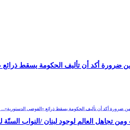
ن ضرورة أكد أن تأليف الحكومة يسقط ذرائع «ا
ن ضرورة أكد أن تأليف الحكومة يسقط ذرائع «الفوضى الدستورية»... و
 ومن تجاهل العالم لوجود لبنان /النواب السنّة 