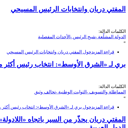
المفتي دريان وانتخابات الرئيس المسيحي
الكلمات الدالة:
الدولة المشلّعة -شبح الرئيس -الأحداث المفصلية
»
قراءة المزيد
حول المفتي دريان وانتخابات الرئيس المسيحي
بري لـ «الشرق الأوسط»: انتخاب رئيس أكثر م
الكلمات الدالة:
المماطلة والتسويف -الثوابت الوطنية -تحالف وثيق
»
قراءة المزيد
حول بري لـ «الشرق الأوسط»: انتخاب رئيس أكثر م
المفتي دريان يحذّر من السير باتجاه «اللادولة»
الدول العربية