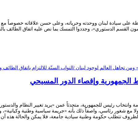
افظة على سيادة لبنان ووحدته وحرياته، وعلى حسن علاقاته خصوصاً مع الأ
 القسم الدستوري»، وجددوا التمسك بما نص عليه اتفاق الطائف بالنسبة
 ومن تجاهل العالم لوجود لبنان /النواب السنّة للالتزام باتفاق الطائف 
ط الجمهورية وإقصاء الدور المسيحي
ة وانتخاب رئيس للجمهورية، متحدثاً عمن «يريد تغيير النظام والدستو
لا مع شغور رئاسي، واصفاً ذلك بأنه «جريمة سياسية وطنية وكيانية»، و
لظروف تتطلب حكومة وطنية سيادية جامعة، فلا يمكن والحالة هذه أن 