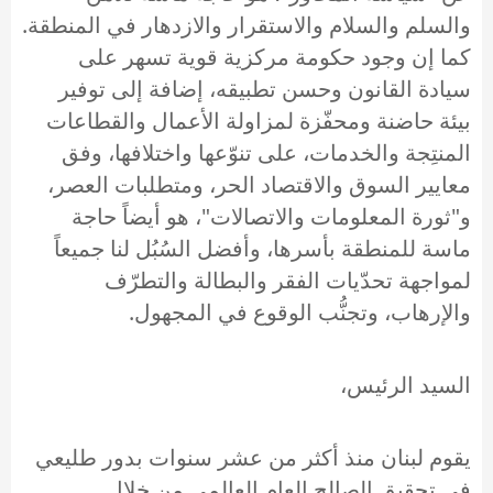
والسلم والسلام والاستقرار والازدهار في المنطقة.
كما إن وجود حكومة مركزية قوية تسهر على
سيادة القانون وحسن تطبيقه، إضافة إلى توفير
بيئة حاضنة ومحفّزة لمزاولة الأعمال والقطاعات
المنتِجة والخدمات، على تنوّعها واختلافها، وفق
معايير السوق والاقتصاد الحر، ومتطلبات العصر،
و"ثورة المعلومات والاتصالات"، هو أيضاً حاجة
ماسة للمنطقة بأسرها، وأفضل السُبُل لنا جميعاً
لمواجهة تحدّيات الفقر والبطالة والتطرّف
والإرهاب، وتجنُّب الوقوع في المجهول.
السيد الرئيس،
يقوم لبنان منذ أكثر من عشر سنوات بدور طليعي
في تحقيق الصالح العام العالمي من خلال