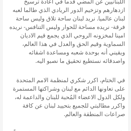
اللبنانيين عن المضي قدما في اعادة ترسيخ
ازدهارهم وتزخيم الدور الريادي الذي طالما لعبه
لبنان عالميا. نريد لبنان ساحة تلاق وليس ساحة
فرقة- نريده مساحة للحوار وليس التنافس- نريده
امينا لمخزونه الروحي الذي يجمع قيم الاديان
السماوية وقيم الحق والعدل في هذا العالم،
ويقيني أنه بوحدة شعبه ومساعدة اشقائه
واصدقائه نستطيع تحقيق ما نصبو اليه.
في الختام، اكرر شكري لمنظمة الامم المتحدة
على تعاونها الدائم مع لبنان وشراكتها المستمرة
ولكل الدول الاعضاء المُحبة للبنان والداعمة له،
واكرر مطالبتي للجميع بتحييد لبنان عن كافة
صراعات المنطقة والعالم.