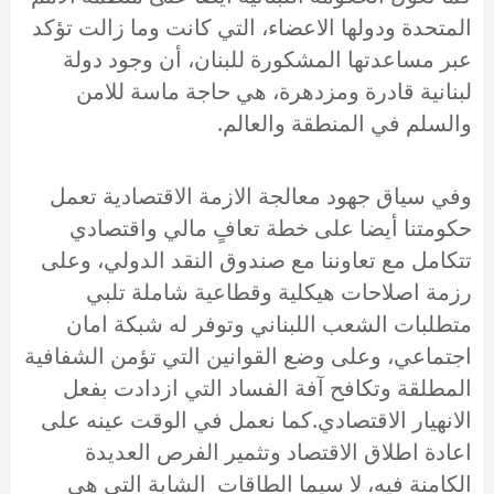
المتحدة ودولها الاعضاء، التي كانت وما زالت تؤكد
عبر مساعدتها المشكورة للبنان، أن وجود دولة
لبنانية قادرة ومزدهرة، هي حاجة ماسة للامن
والسلم في المنطقة والعالم.
وفي سياق جهود معالجة الازمة الاقتصادية تعمل
حكومتنا أيضا على خطة تعافٍ مالي واقتصادي
تتكامل مع تعاوننا مع صندوق النقد الدولي، وعلى
رزمة اصلاحات هيكلية وقطاعية شاملة تلبي
متطلبات الشعب اللبناني وتوفر له شبكة امان
اجتماعي، وعلى وضع القوانين التي تؤمن الشفافية
المطلقة وتكافح آفة الفساد التي ازدادت بفعل
الانهيار الاقتصادي.كما نعمل في الوقت عينه على
اعادة اطلاق الاقتصاد وتثمير الفرص العديدة
الكامنة فيه، لا سيما الطاقات الشابة التي هي