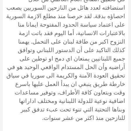
استضافته لعدد هائل من النازحين السوريين يصعب
احصاؤه بدقة. لقد حرصنا منذ مطلع الازمة السورية
على اعتماد سياسة الحدود المفتوحة ايمانا منا
بالاعتبارات الانسانية، أما اليوم فقد باتت ازمة
النزوح اكبر من طاقة لبنان على التحمل. يهمنا
كذلك التاكيد على أن الدستور اللبناني وتوافق
جميع اللبنانيين يمنعان اي دمج او توطين على
أراضيه وأن الحل المستدام الواقعي الوحيد هو في
تحقيق العودة الآمنة والكريمة الى سوريا في سياق
خارطة طريق ينبغي ان يبدأ العمل عليها باسرع
وقت وبتعاون كافة الأطراف، وتوفير مساعدات
اضافية نوعية للدولة اللبنانية ومختلف اداراتها
وبناها التحتية التي تنوء تحت عبء تدفق كبير
للنازحين منذ اكثر من عشر سنوات.