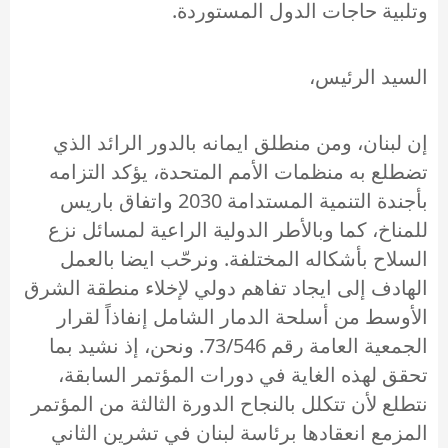
وتلبية حاجات الدول المستوردة.
السيد الرئيس،
إن لبنان، ومن منطلق ايمانه بالدور الرائد الذي
تضطلع به منظمات الأمم المتحدة، يؤكد التزامه
بأجندة التنمية المستدامة 2030 واتفاق باريس
للمناخ، كما وبالأطر الدولية الراعية لمسائل نزع
السلاح بأشكاله المختلفة. ونرحّب ايضا بالعمل
الهادف إلى ايجاد تفاهم دولي لإخلاء منطقة الشرق
الأوسط من أسلحة الدمار الشامل إنفاذاً لقرار
الجمعية العامة رقم 73/546. ونحن، إذ نشيد بما
تحقق لهذه الغاية في دورات المؤتمر السابقة،
نتطلع لأن تتكلل بالنجاح الدورة الثالثة من المؤتمر
المزمع انعقادها برئاسة لبنان في تشرين الثاني