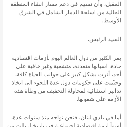
المقبل، وأن تسهم في دعم مسار انشاء المنطقة
الخالية من اسلحة الدمار الشامل في الشرق
الأوسط.
السيد الرئيس،
يمر الكثير من دول العالم اليوم بأزمات اقتصادية
حادة، اسبابها متعددة، متشعبة وغير خافية على
أحد، أثرت بشكل كبير على جوانب الحياة كافة،
وحتّمت على حكومات دول عدة اللجوء الى اتخاذ
تدابير استثنائية لمحاولة التخفيف من وطأة هذه
الأزمة على شعوبها.
أما في بلدي لبنان، فنحن نواجه منذ سنوات عدة،
أسوأ ازمةٍ اقتصادية اجتماعية في تاريخنا، نالت من