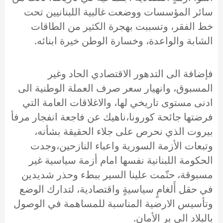
سائر المؤسسات ووضعت غالبية اللبنانيين تحت
خط الفقر، وتسببت بهجرة الكثير من الطاقات
الشابة والواعدة، وخسارة الوطن خيرة ابنائه.
فإضافة الى التدهور الاقتصادي الحاد وغير
المسبوق، وانهيار سعر صرف العملة الوطنية الى
ادنى مستوى تاريخي لها، والاغلاقات العامة التي
فرضتها جائحة كورونا،ناهيك عن فاجعة انفجار مرفأ
بيروت الذي نحرص على جلاء الحقيقة بشأنه،
وتبعات الأزمة السورية واعباء النازحين،وجدت
الحكومة اللبنانية نفسها امام أزمة سياسية غير
مسبوقة، حتّمت علينا السير ببطء وحذر شديدين
في حقل أَلغامٍ سياسيةٍ واقتصادية، لتدارك الوضع
وتأسيس الارضية المناسبة للمساهمة في الوصول
بالبلاد الى بر الأمان.