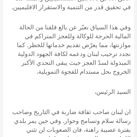
في تحقيق قدر من التنمية والاستقرار الاقليميين.
وفي هذا السياق نعبّر عن بالغ قلقنا من الحالة
المالية الحرجة للوكالة وللعجز المتراكم في
موازنتها، مما يعرّض تقديم خدماتها للخطر. كما
نجدد ترحيب لبنان ودعمه لكافة الجهود الدولية
المبذولة لسدّ العجز حيث يبقى التحدي الأكبر
الخروج بحل مستدام للفجوة التمويلية.
السيد الرئيس،
ان لبنان صاحب ثقافة ضاربة في التاريخ وصاحب
رسالة سلام وتسامح وحوار. وفي حين يمر بلدي
بفترة عصيبة راهنة، فان الصعوبات لن تثني