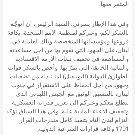
المثمر معها.
وفي هذا الإطار يسرني، السيد الرئيس، ان اتوجّه
بالشكر لكم، وعبركم لمنظمة الأمم المتحدة، بكافة
فروعها ومؤسساتها المتخصصة وتلك العاملة في
لبنان،على الجهود التي تقوم بها من اجل مساعدته
والمساهمة في تخفيف تبعات الأزمة الاقتصادية
والمالية الخانقة التي يمرّ بها. وأخص بالشكر قوات
الطوارئ الدولية (اليونيفيل) لما تبذله من تضحيات
وجهود من أجل الحفاظ على الاستقرار في جنوب
لبنان، بالتنسيق الوثيق مع الجيش اللبناني الذي
نتطلع معكم وعبركم الى تعزيز قدراته العسكرية
وتخفيف الاعباء المادية عليه. وفي هذا السياق نؤكد
التزام لبنان التام بتنفيذ كامل مندرجات القرار
1701 وكافة قرارات الشرعية الدولية.