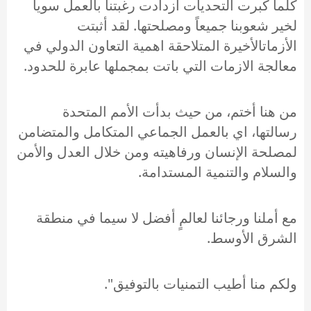
كلما كبرت التحديات ازدادت رغبتنا بالعمل سوياً
لخير شعوبنا جميعاً ومصلحتها. لقد أثبتت
الأزماتالأخيرة المتلاحقة اهمية التعاون الدولي في
معالجة الازمات التي باتت بمجملها عابرة للحدود.
من هنا أختم، من حيث بدأت الأمم المتحدة
رسالتها، اي بالعمل الجماعي المتكامل والمتضامن
لمصلحة الإنسان ورفاهيته ومن خلال العدل والأمن
والسلام والتنمية المستدامة.
مع أملنا ورجائنا لعالمٍ أفضل لا سيما في منطقة
الشرق الأوسط.
ولكم منا أطيب التمنيات بالتوفيق".