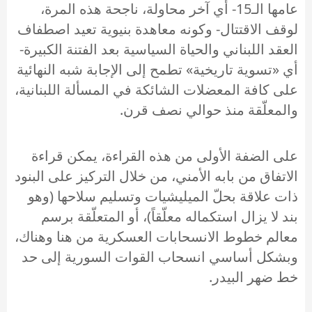
عامها الـ15- أي آخر محاولة، ناجحة هذه المرة،
لوقف الاقتتال- وكونه معاهدة بنيوية تعيد اصطفاف
العقد اللبناني والحياة السياسية بعد الفتنة الكبيرة-
أي «تسوية تاريخية» تطمح إلى الإجابة شبه النهائية
على كافة المعضلات الشائكة في المسألة اللبنانية،
والمعلّقة منذ حوالي نصف قرن.
على الضفة الأولى من هذه القراءة، يمكن قراءة
الاتفاق من بابه الأمني، من خلال التركيز على البنود
ذات علاقة بحلّ الميليشيات وتسليم سلاحها (وهو
بند لا يزال استكماله معلّقاً)، أو المتعلّقة برسم
معالم خطوط الانسحابات العسكرية من هنا وهناك،
وبشكل أساسي انسحاب القوات السورية إلى حد
خط ضهر البيدر.