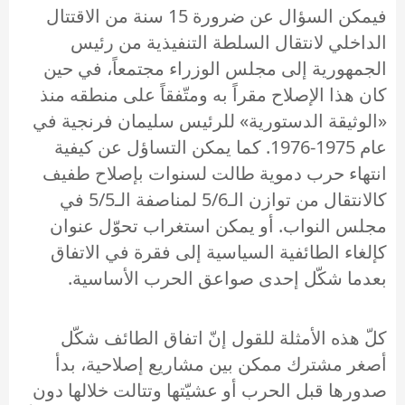
فيمكن السؤال عن ضرورة 15 سنة من الاقتتال
الداخلي لانتقال السلطة التنفيذية من رئيس
الجمهورية إلى مجلس الوزراء مجتمعاً، في حين
كان هذا الإصلاح مقراً به ومتّفقاً على منطقه منذ
«الوثيقة الدستورية» للرئيس سليمان فرنجية في
عام 1975-1976. كما يمكن التساؤل عن كيفية
انتهاء حرب دموية طالت لسنوات بإصلاح طفيف
كالانتقال من توازن الـ5/6 لمناصفة الـ5/5 في
مجلس النواب. أو يمكن استغراب تحوّل عنوان
كإلغاء الطائفية السياسية إلى فقرة في الاتفاق
بعدما شكّل إحدى صواعق الحرب الأساسية.
كلّ هذه الأمثلة للقول إنّ اتفاق الطائف شكّل
أصغر مشترك ممكن بين مشاريع إصلاحية، بدأ
صدورها قبل الحرب أو عشيّتها وتتالت خلالها دون