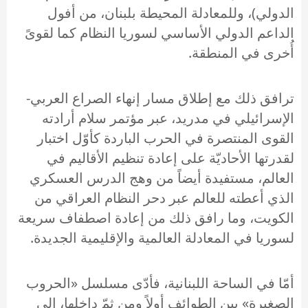
الدولي)، وللمعادلة المحيطة بلبنان، من أفول
الداعم الدولي الأساسي لسوريا النظام كما لقوىً
أُخرى في المنطقة.
ترافق ذلك مع إطلاق مسار إنهاء الصراع العربي-
الإسرائيلي في مدريد، عبر مؤتمر سلام أرادته
القوى المنتصرة في الحرب الباردة كأوّل اختبار
لقدرتها الأحاديّة على إعادة تنظيم الأقاليم في
العالم، مستفيدة أيضاً من وهج الدرس العسكري
الذي أعطته للعالم عبر دحر النظام العراقي من
الكويت، وما رافق ذلك من إعادة اصطفاف سريعة
لسوريا في المعادلة العالمية والإقليمية الجديدة.
أمّا في الساحة اللبنانية، فأدّى مسلسل «الحروب
الصغيرة» بين الطوائف أولاً ومن ثمّ داخلها، إلى