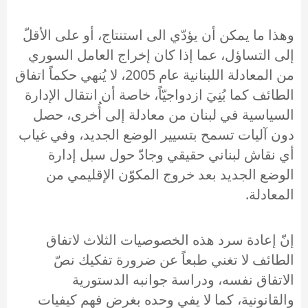
وهذا ما يمكن أن يؤدّي الى استنتاج، أو على الأقلّ
إلى التساؤل، عما إذا كان إخراج العامل السوري
من المعادلة اللبنانية عام 2005، لا يُنهي حكماً اتفاق
الطائف كما بُنِيَ ازدواجيّاً، خاصة أن انتقال الإدارة
السياسية في لبنان من معادلة إلى أُخرى، حصل
دون آليات تسمح بتسيير الوضع الجديد، وفي غياب
أي نقاش لبناني حقيقي وجادّ حول سبل إدارة
الوضع الجديد بعد خروج المكوّن الإقليمي من
المعادلة.
إنّ إعادة سرد هذه الخصوصيات الثلاث لاتفاق
الطائف لا تغني طبعاً عن ضرورة تفكيك نصّ
الاتفاق نفسه، ودراسة جوانبه الدستورية
والقانونية، كما لا يفي وحده بغرض فهم كيفيات