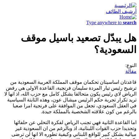
أرشيف الطائف
Type anywhere to
search
هل يبدّل تصعيد باسيل موقف
السعودية؟
النوع:
مقالة
قاعدتان اساسيتان تحكمان موقف المملكة العربية السعودية من
ترشيح رئيس تيار المردة سليمان فرنجية، القاعدة الاولى هي رفض
الرياض لاي رئيس يكون متحالفا بشكل كامل مع حزب الله، اذ انها لا
تريد تكرار تجربة حكم الرئيس ميشال عون، وهذه الثابتة السياسية
في العقل السعودي، تجعل من الموافقة على فرنجية امرا صعبا
بالرغم من كون علاقته الشخصية بالمملكة جيدة.
اما القاعدة الثانية فهي تجنب الرياض لفكرة التخلي عن حلفائها
وتحديدا حزب القوات اللبنانية، اذ وبالرغم من ان السعودية غير
مبالية بشكل كبير للواقع اللبناني وكيفية تطوره الا انها لن ترضى