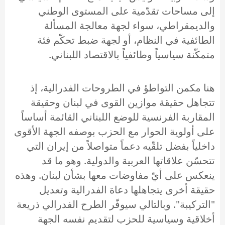
إلى مساحات تقدّمية على المستوى الوطني
والديمقراطي، سواء لجهة معالجة المسألة
الطائفية في النظام، أو لجهة ضبط تحكّم فئة
متمكّنة سياسياً وطائفياً بالاقتصاد اللبناني.
هنا مكمن التواطؤ في الطروحات الفدرالية، إذ
تتجاهل حقيقة موازين القوى في لبنان وحقيقة
المقاربة الفرنسية للوضع اللبناني القائمة أساساً
على أولوية الحوار مع الحزب بوصفه الجهة الأقوى
داخلياً بفضل تلقّيه دعماً متواصلاً من إيران التي
تتحسّن علاقاتها العربية والدولية. وهو ما قد
ينعكس على أيّ مفاوضات معها بشأن لبنان. وهذه
حقيقة أخرى يتجاهلها دعاة الفدرالية وتعديل
"التركيبة". وبالتالي سيوفّر الطرح الفدرالي ذريعة
أخلاقية وسياسية للحزب لتقديم نفسه الجهة