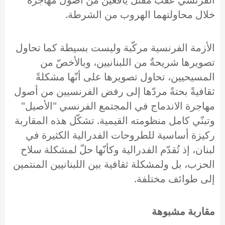
خلال محاولتهما الهروب من الشرطة.
الأزمة الفرنسية مركّبة وليست بسيطة كما تحاول
تصويرها شريحةٌ من اللبنانيين، وبالأخصّ من
المسيحيين، تحاول تصويرها على أنّها مشكلةً
ثقافيةً بحتةً مردّها إلى رفض الفرنسيين من أصول
مهاجرة الاندماج في المجتمع الفرنسي "الأصيل"
وتبنّي كامل منظومته القيمية. تشكّل هذه المقاربة
ركيزة أساسية للطروحات الفدرالية الكثيرة في
لبنان، إذ تُقدّم الفدرالية وكأنّها حلّ لمشكلة سلاح
الحزب، بل ولمشكلة ثقافية بين اللبنانيين المنتمين
إلى طوائف مختلفة.
مقاربة مشبوهة