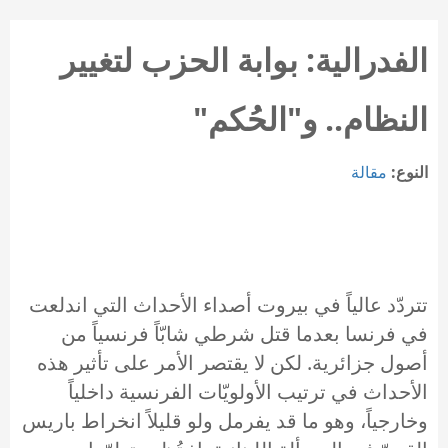
الفدرالية: بوابة الحزب لتغيير
النظام.. و"الحُكم"
النوع:
مقالة
تتردّد عالياً في بيروت أصداء الأحداث التي اندلعت
في فرنسا بعدما قتل شرطي شابّاً فرنسياً من
أصول جزائرية. لكن لا يقتصر الأمر على تأثير هذه
الأحداث في ترتيب الأولويّات الفرنسية داخلياً
وخارجياً، وهو ما قد يفرمل ولو قليلاً انخراط باريس