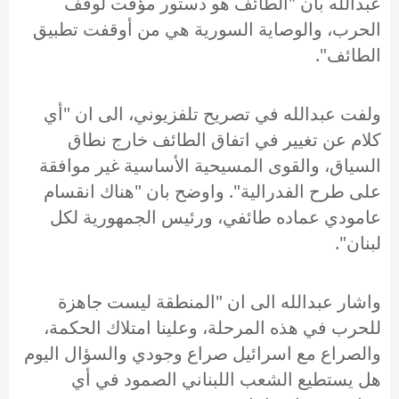
عبدالله بان "الطائف هو دستور مؤقت لوقف
الحرب، والوصاية السورية هي من أوقفت تطبيق
الطائف".
ولفت عبدالله في تصريح تلفزيوني، الى ان "أي
كلام عن تغيير في اتفاق الطائف خارج نطاق
السياق، والقوى المسيحية الأساسية غير موافقة
على طرح الفدرالية". واوضح بان "هناك انقسام
عامودي عماده طائفي، ورئيس الجمهورية لكل
لبنان".
واشار عبدالله الى ان "المنطقة ليست جاهزة
للحرب في هذه المرحلة، وعلينا امتلاك الحكمة،
والصراع مع اسرائيل صراع وجودي والسؤال اليوم
هل يستطيع الشعب اللبناني الصمود في أي