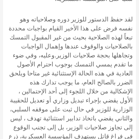
لقد حفظ الدستور للوزير دوره وصلاحياته وهو
نفسه فرض على هذا الأخير القيام بواجبات محددة
تبعاً لهذه الصلاحية بحيث من غير المقبول التمسك
بالصلاحيات والوقوف عندها وإهمال الواجبات
وتجاهلها بحجة صلاحيات الوزير.وعليه، وفي ضوء
ما تقدم يمسي التمسك بوجوب احترام الأصول
العادية في هذه الحالة الإستثنائية غير متاحا ويلحق
الضرر بالصالح العام، ما يوجب تدارك هذه
الإشكالية من خلال اللجوء إلى أحد الإحتمالين ،
الأول يقضي بإجراء تبديل وزاري أو تعديل للحقيبة
الوزارية للوزير في حال ثبت على موقفه السلبي،
والثاني يقضي باتخاذ تدابير استثنائية تهدف ، ليس
إلى تجاوز صلاحيات الوزير، بل إلى تجنب الوقوع
في فراغ قاتل يستهدف المؤسسة العسكرية، ذرع