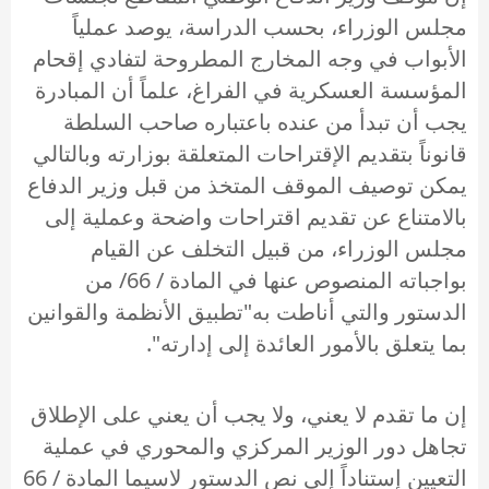
مجلس الوزراء، بحسب الدراسة، يوصد عملياً
الأبواب في وجه المخارج المطروحة لتفادي إقحام
المؤسسة العسكرية في الفراغ، علماً أن المبادرة
يجب أن تبدأ من عنده باعتباره صاحب السلطة
قانوناً بتقديم الإقتراحات المتعلقة بوزارته وبالتالي
يمكن توصيف الموقف المتخذ من قبل وزير الدفاع
بالامتناع عن تقديم اقتراحات واضحة وعملية إلى
مجلس الوزراء، من قبيل التخلف عن القيام
بواجباته المنصوص عنها في المادة / 66/ من
الدستور والتي أناطت به"تطبيق الأنظمة والقوانين
بما يتعلق بالأمور العائدة إلى إدارته".
إن ما تقدم لا يعني، ولا يجب أن يعني على الإطلاق
تجاهل دور الوزير المركزي والمحوري في عملية
التعيين إستناداً إلى نص الدستور لاسيما المادة / 66