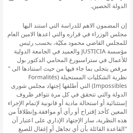
الدولة الحصين.
إن المضمون الاهم للدراسة التي استند اليها
مجلس الوزراء في قراره والتي اعدها الامين العام
للمجلس القاضي محمود مكيّة، بحسب رئيس
مؤسسة JUSTICIA والعميد في الجامعة الدولية
للأعمال في ستراسبورغ المحامي الدكتور بول
مرقص يتجلى بما جاء فيها من حيث استنادها الى "
نظرية الشكليات المستحيلة (Formalités
Impossibles) التي أطلقها إجتهاد مجلس شورى
الدولة والتي تتحقق في كل مرة تتوافر ظروف
إستثنائية أو استحالة مادية أو قانونية لإتمام الإجراء
المعين كأخذ إقتراح أو رأي أو موافقة.وإنطلاقاً من
هذه النظرية، سار الإجتهاد الإداري على اعتبار أن
"القاعدة القائلة بأن أي تجاهل أو إغفال للصيغ