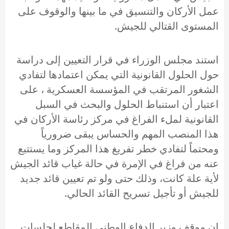
عمل الأركان والتنسيق في ما بينها والوقوف على
المستوى القتالي للجيش.
استند مجلس الوزراء في قرار التعيين إلى دراسة
حول الحلول القانونية التي يمكن اعتمادها لتفادي
الشغور المرتقب في المؤسسة العسكرية ، على
اعتبار أن استنباط الحلول والبحث في السبل
القانونية لملء الفراغ في مركز رئاسة الأركان في
هذا المنصب المهم والحساس يبقى ضرورياً
ومحتماً لتفادي خطر تفريغ هذا المركز وما يستتبع
عنه من فراغ في الإمرة في حالة غياب قائد الجيش
لأية علة كانت، وذلك حتى ولو تم تعيين قائد جديد
للجيش أو تأجيل تسريح القائد الحالي.
إن موقف وزير الدفاع الوطني المقاطع لجلسات