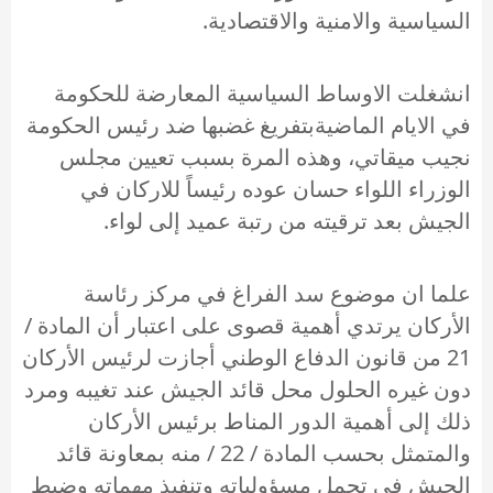
السياسية والامنية والاقتصادية.
انشغلت الاوساط السياسية المعارضة للحكومة
في الايام الماضيةبتفريغ غضبها ضد رئيس الحكومة
نجيب ميقاتي، وهذه المرة بسبب تعيين مجلس
الوزراء اللواء حسان عوده رئيساً للاركان في
الجيش بعد ترقيته من رتبة عميد إلى لواء.
علما ان موضوع سد الفراغ في مركز رئاسة
الأركان يرتدي أهمية قصوى على اعتبار أن المادة /
21 من قانون الدفاع الوطني أجازت لرئيس الأركان
دون غيره الحلول محل قائد الجيش عند تغيبه ومرد
ذلك إلى أهمية الدور المناط برئيس الأركان
والمتمثل بحسب المادة / 22 / منه بمعاونة قائد
الجيش في تحمل مسؤولياته وتنفيذ مهماته وضبط