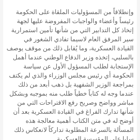
وإنطلاقاً من المسؤوليات الملقاة على الحكومة
رئيساً وأعضاء والواجبات المفروضة عليها لجهة
إتخاذ كل التدابير التي من شأنها تأمين استمرارية
سير المرفق العام لاسيما تفادي الشغور في
القيادة العسكرية، وما يُقابل ذلك من موقف يوصف
بالسلبي، إتخذه وزير الدفاع الوطني عندما أهمل
الإستجابة لطلب المسؤول الأول عن سياسة
الحكومة أي رئيس مجلس الوزراء والذي لم يكتف
بمراجعة الوزير الشفهية بل ذهب أبعد من ذلك
عندما وجه له كتاباً خطياً طلب منه بموجبه وبشكل
مباشر وواضح وصريح رفع الاقتراحات التي من
شأنها تدارك الفراغ في القيادة العسكرية بعد أن
أوضح له في متن الكتاب أهمية معالجة هذه
المسألة بالسرعة المطلوبة تداركاً لانعكاس ذلك
سلبا على المؤسسة العسكرية.