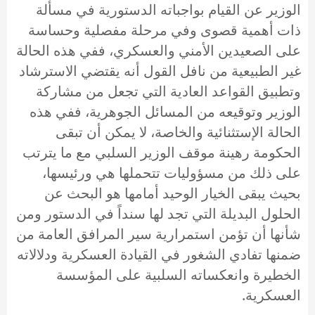
الوزير عن القيام بواجباته الدستورية في مسألة
ذات أهمية قصوى وفي مرحلة مفصلية وحساسة
على الصعيدين الأمني والعسكري، ففي هذه الحالة
غير الطبيعية من نافل القول أنه يقتضي الاسترشاد
وتطبيق القواعد العادية التي تجعل من مشاركة
الوزير وتوقيعه من المسائل الجوهرية، ففي هذه
الحالة الإستثنائية والخاصة، لا يمكن أن تبقى
الحكومة رهينة موقف الوزير السلبي مع ما يترتب
على ذلك من مسؤوليات تتحملها هي ورئيسها،
بحيث يبقى الخيار الوحيد أمامها هو البحث عن
الحلول البديلة التي تجد لها سنداً في الدستور ومن
شأنها أن تؤمن استمرارية سير المرافق العامة من
ضمنها تفادي الشغور في القيادة العسكرية ودلالاته
الخطيرة وانعكساته السلبية على المؤسسة
العسكرية.