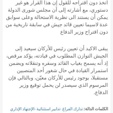
اتخذ دون اقتراحه للقول إن هذا القرار هو غير
دستوري، مع أشارته إلى أن مجلس شورى الدولة
يمكن أن يستند الى نظرية الاستحالة وعلى سوابق
عدة لاسيما تعيين قائد جيش في سابقة تاريخية من
دون اقتراح وزير الدفاع
يبقى الاكيد أن تعيين رئيس للأركان سيعيد إلى
الجيش التوازن المطلوب في قيادته، يؤكد مرقص،
إذ أنه يسمح بغياب القائد وسفره وتنقلاته ويضمن
استمرار القيادة في حال شغور أحد المنصبين
مستقبلا، بوجود رئيس للأركان معيّن، وبالتالي فإن
المرسوم الذي سيصدر لن يحمل توقيع وزير
الدفاع.
الكلمات الدالة:
تدارك الفراغ -تدابير استثنائية -الإجتهاد الإداري