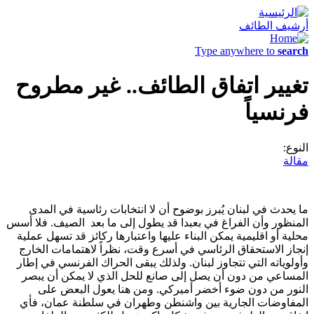
أرشيف الطائف
Type anywhere to
search
تغيير اتفاق الطائف.. غير مطروح
فرنسياً
النوع:
مقالة
ما يحدث في لبنان يُبرز بوضوح أن لا انتخابات رئاسية في المدى
المنظور وأن الفراغ في بعبدا قد يطول إلى ما بعد الصيف. فلا أسس
محلية أو اقليمية يمكن البناء عليها واعتبارها ركائز قد تسهل عملية
إنجاز الاستحقاق الرئاسي في أسرع وقت، نظراً لاهتمامات الخارج
وأولوياته التي تتجاوز لبنان. ولذلك يبقى الحراك الفرنسي في إطار
المساعي من دون أن يصل إلى صانع للحل الذي لا يمكن أن يبصر
النور من دون ضوء أخضر أميركي. ومن هنا يعول البعض على
المفاوضات الجارية بين واشنطن وطهران في سلطنة عمان، فأي