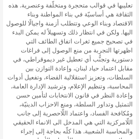
تعليبها في قوالب متحجرة ومتخلّفة وعنصرية. هذه
الثقافة هي أساسيّة في بناء المواطنة وبناء
الاقتصاد وبناء الوعي وتتطلب أزمنة واجيالًا للوصول
اليها. ولكن في انتظار ذلك وتسهيلاً له يمكن البدء
في تصحيح جميع ثغرات اتفاق الطائف التي
اظهرتها التجربة من منع الوصول إلى فراغات
دستورية وتجنُّب أي تعطيل غير ديموقراطي، في
مقابل اعتماد حياد لبنان، وإعادة التوازن بين
السلطات، وتعزيز استقلالية القضاء، وتفعيل أدوات
المحاسبة، وتنظيم الإعلام، وترشيد الإدارة العامة،
وإعادة النظر في قانون الانتخابات لتأمين حسن
التمثيل وتداور السلطة، ومنع الاحزاب الدينيّة،
ومُكافحة الفساد، واعتماد اللّاحصرية إلى جانب
اللّامركزية التي هي المدخل الى الانماء الحقيقي
والمحاسبة الشعبية. هذا كلّه بحاجة إلى إجراء