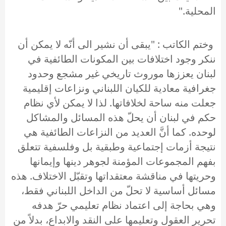
المحلية."
وختم الكاتب : "يبقى أن نشير الى أنّه لا يمكن أن
ننكر وجود اختلافات بين المكونات الطائفية في
لبنان يعززها موروث تاريخي غير مشجع وحدود
جغرافية معادية للكيان اللبناني ونزاعات إقليمية
جعلت منه ساحة لخلافاتها. لذا لا يمكن لأي نظام
حكم في لبنان أن يحلّ هذه المسائل والمشاكل
لوحده. كما أنَّ العديد من النزاعات الطائفية هي
نتيجة أزمات إجتماعية وطبقية بل وفلسفية تتعلق
بفهم المجموعات المؤمنة لجوهر دينها وإيمانها
وحريتها في مناقشة معتقداتها وتقبّل الاختلاف. هذه
مسائل أساسية لا تحلّ من الداخل اللبناني فقط،
وهي بحاجة إلى اعتماد نظام تعليمي حرّ هدفه
تحرير العقول وتعليمها على النقد والابداع، بدلاً من