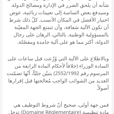
شأنه أن يلحق الضرر في الإدارة ومصالح الدولة.
وسيدفع بعض الساسة إلى تعيينات زبائنية، عوض
اختيار الأفضل في المكان الأنسب. كلّ ذلك شرط
أن تكون الآلية شفافة، وأن تتمتع الجهة المعيّنة
بالمسؤولية الوطنية. بالتالي، الرهان على رجال
الدولة، أكثر مما هو على آلية جامدة ومفصّلة.
وبالاطلاع على الآلية التي وُزّعت قبل ساعات على
السادة الوزراء (خلافاً لأحكام المادة الرابعة من
المرسوم رقم 2552/1992) يتبيّن جليّاً، أنّها تضمّنت
العديد من الشوائب الواجب مُعالجتها قبل إقرارها
أصولاً.
فمن جهة أولى، صحيح أنّ شروط التوظيف هي
مادة تنظيمية (Domaine Règlementaire) تدخل