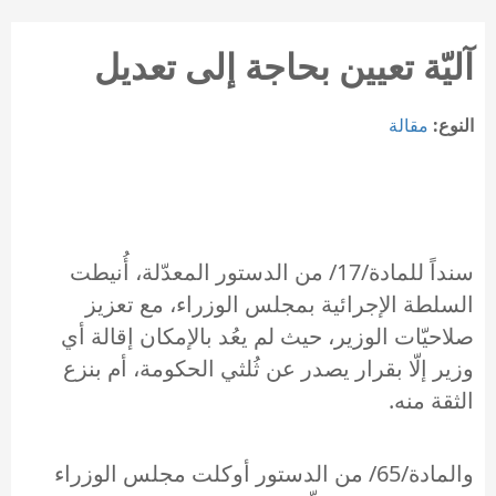
آليّة تعيين بحاجة إلى تعديل
النوع:
مقالة
سنداً للمادة/17/ من الدستور المعدّلة، أُنيطت
السلطة الإجرائية بمجلس الوزراء، مع تعزيز
صلاحيّات الوزير، حيث لم يعُد بالإمكان إقالة أي
وزير إلّا بقرار يصدر عن ثُلثي الحكومة، أم بنزع
الثقة منه.
والمادة/65/ من الدستور أوكلت مجلس الوزراء